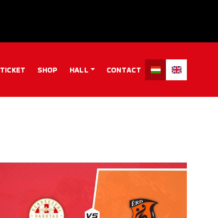
TICKET
SHOP
HALL
CONTACT