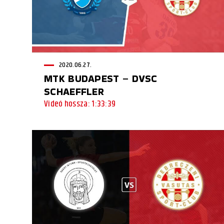
2020.06.27.
MTK BUDAPEST – DVSC
SCHAEFFLER
Videó hossza: 1:33:39