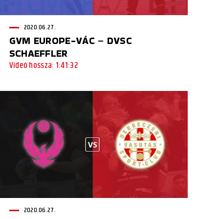
2020.06.27.
GVM EUROPE-VÁC – DVSC
SCHAEFFLER
Videó hossza: 1:41:32
2020.06.27.