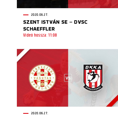
2020.06.27.
SZENT ISTVÁN SE – DVSC
SCHAEFFLER
Videó hossza: 11:08
2020.06.27.