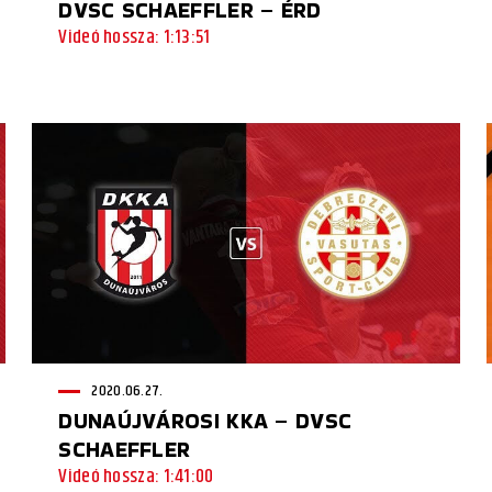
DVSC SCHAEFFLER – ÉRD
Videó hossza: 1:13:51
2020.06.27.
DUNAÚJVÁROSI KKA – DVSC
SCHAEFFLER
Videó hossza: 1:41:00