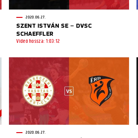
2020.06.27.
SZENT ISTVÁN SE – DVSC
SCHAEFFLER
Videó hossza: 1:03:12
2020.06.27.