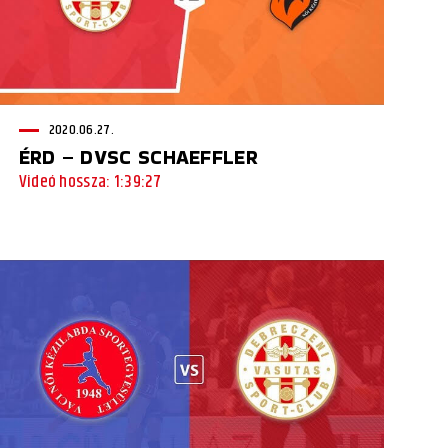
2020.06.27.
ÉRD – DVSC SCHAEFFLER
Videó hossza: 1:39:27