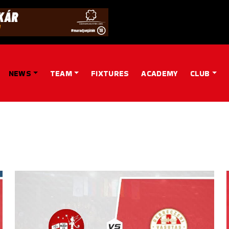
NEWS
TEAM
FIXTURES
ACADEMY
CLUB