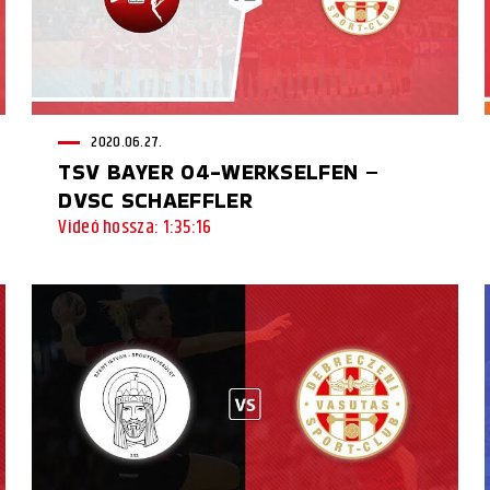
2020.06.27.
TSV BAYER 04-WERKSELFEN –
DVSC SCHAEFFLER
Videó hossza: 1:35:16