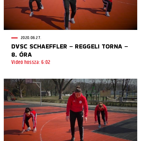
2020.06.27.
DVSC SCHAEFFLER – REGGELI TORNA –
8. ÓRA
Videó hossza: 6:02