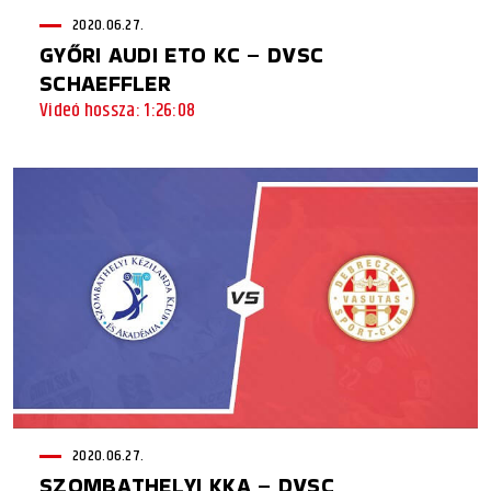
2020.06.27.
GYŐRI AUDI ETO KC – DVSC
SCHAEFFLER
Videó hossza: 1:26:08
2020.06.27.
SZOMBATHELYI KKA – DVSC