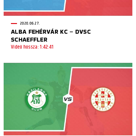
2020.06.27.
ALBA FEHÉRVÁR KC – DVSC
SCHAEFFLER
Videó hossza: 1:42:41