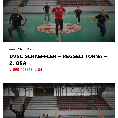
2020.06.27.
DVSC SCHAEFFLER – REGGELI TORNA –
2. ÓRA
Videó hossza: 6:04