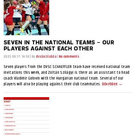
SEVEN IN THE NATIONAL TEAMS – OUR
PLAYERS AGAINST EACH OTHER
2025.09.17. 14:59
|
By
dvsckezilabda
|
No comments
Seven players from the DVSC SCHAEFFLER team have received national team
invitations this week, and Zoltán Szilágyi is there as an assistant to head
coach Vladimir Golovin with the Hungarian national team. Several of our
players will also be playing against their club teammates.
Bővebben →