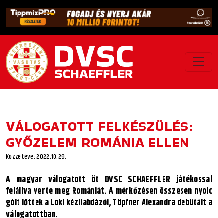
VÁLOGATOTT FELKÉSZÜLÉS:
GYŐZELEM ROMÁNIA ELLEN
Közzétéve: 2022.10.29.
A magyar válogatott öt DVSC SCHAEFFLER játékossal
felállva verte meg Romániát. A mérkőzésen összesen nyolc
gólt lőttek a Loki kézilabdázói, Töpfner Alexandra debütált a
válogatottban.