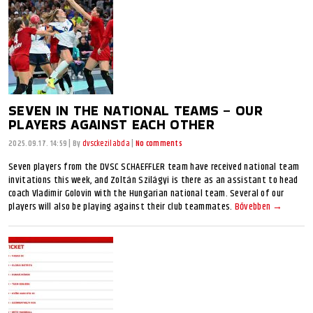
SEVEN IN THE NATIONAL TEAMS – OUR
PLAYERS AGAINST EACH OTHER
2025.09.17. 14:59
|
By
dvsckezilabda
|
No comments
Seven players from the DVSC SCHAEFFLER team have received national team
invitations this week, and Zoltán Szilágyi is there as an assistant to head
coach Vladimir Golovin with the Hungarian national team. Several of our
players will also be playing against their club teammates.
Bővebben →