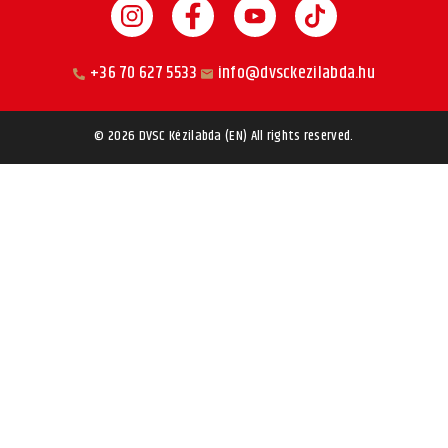
+36 70 627 5533
info@dvsckezilabda.hu
© 2026
DVSC Kézilabda (EN)
All rights reserved.