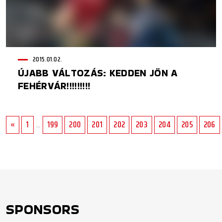
2015.01.02.
ÚJABB VÁLTOZÁS: KEDDEN JÖN A
FEHÉRVÁR!!!!!!!!!
«
1
...
199
200
201
202
203
204
205
206
SPONSORS