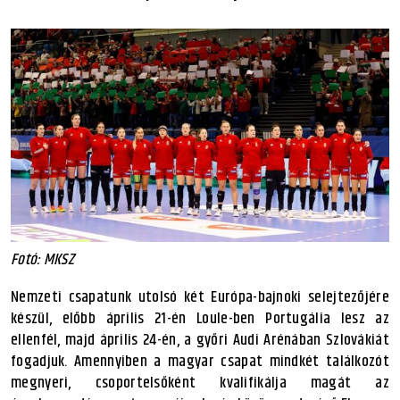
Fotó: MKSZ
Nemzeti csapatunk utolsó két Európa-bajnoki selejtezőjére
készül, előbb április 21-én Loule-ben Portugália lesz az
ellenfél, majd április 24-én, a győri Audi Arénában Szlovákiát
fogadjuk. Amennyiben a magyar csapat mindkét találkozót
megnyeri, csoportelsőként kvalifikálja magát az