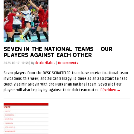
SEVEN IN THE NATIONAL TEAMS – OUR
PLAYERS AGAINST EACH OTHER
2025.09.17. 14:59
|
By
dvsckezilabda
|
No comments
Seven players from the DVSC SCHAEFFLER team have received national team
invitations this week, and Zoltán Szilágyi is there as an assistant to head
coach Vladimir Golovin with the Hungarian national team. Several of our
players will also be playing against their club teammates.
Bővebben →