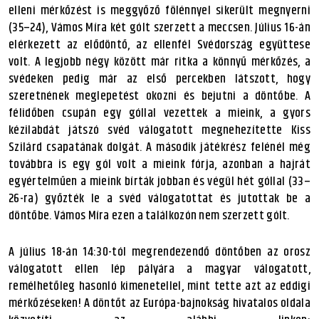
elleni mérkőzést is meggyőző fölénnyel sikerült megnyerni
(35–24), Vámos Míra két gólt szerzett a meccsen. Július 16-án
elérkezett az elődöntő, az ellenfél Svédország együttese
volt. A legjobb négy között már ritka a könnyű mérkőzés, a
svédeken pedig már az első percekben látszott, hogy
szeretnének meglepetést okozni és bejutni a döntőbe. A
félidőben csupán egy góllal vezettek a mieink, a gyors
kézilabdát játszó svéd válogatott megnehezítette Kiss
Szilárd csapatának dolgát. A második játékrész felénél még
továbbra is egy gól volt a mieink fórja, azonban a hajrát
egyértelműen a mieink bírták jobban és végül hét góllal (33–
26-ra) győzték le a svéd válogatottat és jutottak be a
döntőbe. Vámos Míra ezen a találkozón nem szerzett gólt.
A július 18-án 14:30-tól megrendezendő döntőben az orosz
válogatott ellen lép pályára a magyar válogatott,
remélhetőleg hasonló kimenetellel, mint tette azt az eddigi
mérkőzéseken! A döntőt az Európa-bajnokság hivatalos oldala