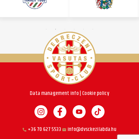
Data management info
|
Cookie policy
+36 70 627 5533
info@dvsckezilabda.hu