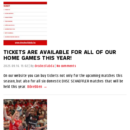
TICKETS ARE AVAILABLE FOR ALL OF OUR
HOME GAMES THIS YEAR!
2025.09.16. 15:02
|
By
dvsckezilabda
|
No comments
On our website you can buy tickets not only for the upcoming matches this
season, but also for all six domestic DVSC SCHAEFFLER matches that will be
held this year.
Bővebben →