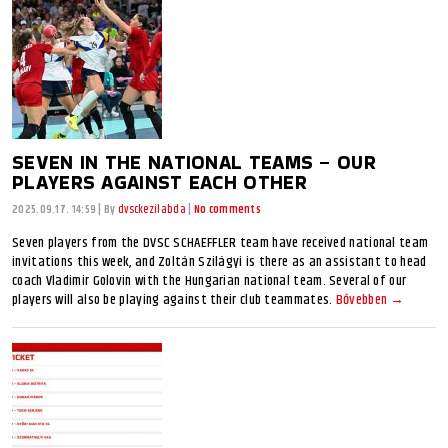
SEVEN IN THE NATIONAL TEAMS – OUR
PLAYERS AGAINST EACH OTHER
2025.09.17. 14:59
|
By
dvsckezilabda
|
No comments
Seven players from the DVSC SCHAEFFLER team have received national team
invitations this week, and Zoltán Szilágyi is there as an assistant to head
coach Vladimir Golovin with the Hungarian national team. Several of our
players will also be playing against their club teammates.
Bővebben →