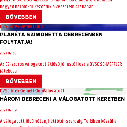
jutást a DVSC SCHAEFFLER. a Final4 első elődöntője délután
negyed háromkor kezdődik a Veszprém Arénában.
BŐVEBBEN
DVSC
Hírek
Kiemelt
Klub
PLANÉTA SZIMONETTA DEBRECENBEN
FOLYTATJA!
2021.02.26.
Az 53-szoros válogatott átlövő júliustól lesz a DVSC SCHAEFFLER
játékosa
BŐVEBBEN
DVSC
Hírek
Kiemelt
Klub
Válogatott
HÁROM DEBRECENI A VÁLOGATOTT KERETBEN
2021.02.09.
A válogatott jövő héten, hétfőtől-szerdáig Telkiben készül a