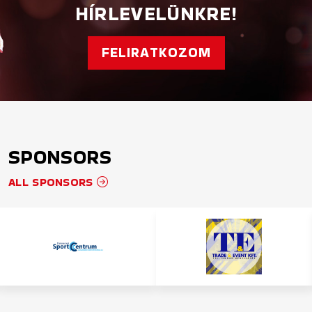
HÍRLEVELÜNKRE!
FELIRATKOZOM
SPONSORS
ALL SPONSORS